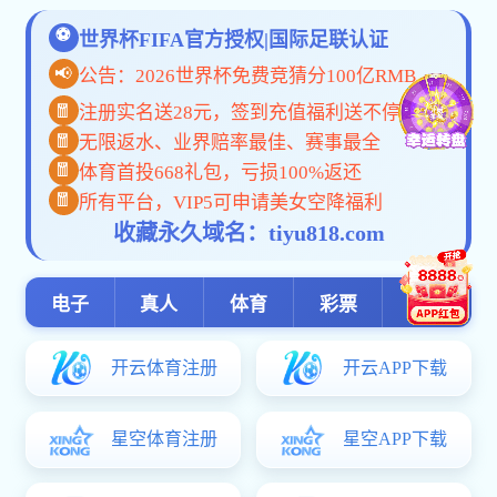
星空世界杯（中国）:产品7
描述
集团四公司承建的彰泰·第六园商住小区荣获
2013年度鲁班奖
优点
1、专业技术制造，品质优良、安全可靠、施
工效率高。
2、长度随意调节、操作简单、安全、方便携
带，无需拖拉电线和搭设脚手架。
3、适用于各种吊顶和通风管道、给排水管
道、消防管道、电缆桥架等的吊装。