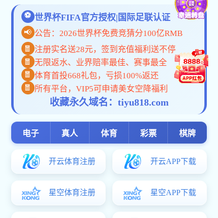
任...
2022/01
网络安全就是网络上的信息安全，是
指网络系统的硬件、软件及其系统中的数
据受到保护，不受偶然的或者恶意的原因
一套好的会议室音响设备要怎么配
而遭到破坏、更改、泄
12
置、调试、维护保
露，系统连续可靠正常地运
行，网络服务不中断。网络安
2022/01
养
高级的、现代化、智能化的
全涉及的内容既有技术方...
多媒体会议室系统，除了要满足传统简单
的会议要求外，还应具有高雅格调和
会议室的装修对视频会议的影响
优美音质、清晰图像演示，并
31
且根据要求配备由数字会议系统、大屏幕
会议室是开会的场所，尤其在视频会议
显示、多媒体音视频信号
2021/12
的应用环境中，各个会场的图像效
源、音响、切换、远
果，及声音效果直接影响着开会的效
程...
率，：耐枷、含糊
软件视频会议系统和硬件视频会议系统的
或是带有强烈回音的声音，都会严重损
14
害与会各方的交流效果。 因此会议室建设
区别
的合理性...
2023/03
作为交互式视频通信的重要应用，视
频会议系统正随着通信网络和编解码技术的不断
发展而获得越来越多的应用。当前的视
频会议系统主要可分为基于PC或移动端的软件系
1
2
下一页
统和基于嵌入式的硬件系统两种架构，
这两种架构都...