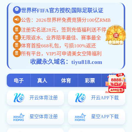
星空世界杯（中国）:数字音乐
教室
描述
集团四公司承建的彰泰·第六园商住小区荣获
2013年度鲁班奖
优点
1、专业技术制造，品质优良、安全可靠、施
工效率高。
2、长度随意调节、操作简单、安全、方便携
带，无需拖拉电线和搭设脚手架。
3、适用于各种吊顶和通风管道、给排水管